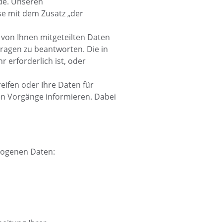
.de. Unseren
e mit dem Zusatz „der
 von Ihnen mitgeteilten Daten
Fragen zu beantworten. Die in
erforderlich ist, oder
reifen oder Ihre Daten für
en Vorgänge informieren. Dabei
ezogenen Daten: