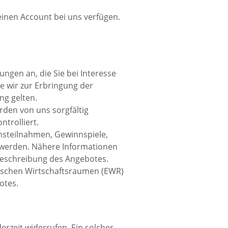
 einen Account bei uns verfügen.
ngen an, die Sie bei Interesse
 wir zur Erbringung der
ng gelten.
urden von uns sorgfältig
trolliert.
nsteilnahmen, Gewinnspiele,
 werden. Nähere Informationen
Beschreibung des Angebotes.
päischen Wirtschaftsraumen (EWR)
otes.
derzeit widerrufen. Ein solcher