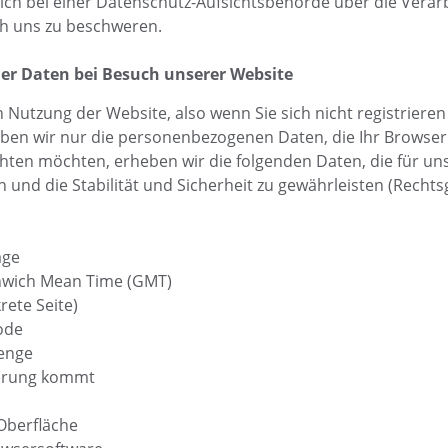
sich bei einer Datenschutz-Aufsichtsbehörde über die Verar
h uns zu beschweren.
er Daten bei Besuch unserer Website
n Nutzung der Website, also wenn Sie sich nicht registriere
ben wir nur die personenbezogenen Daten, die Ihr Browser 
ten möchten, erheben wir die folgenden Daten, die für uns
nd die Stabilität und Sicherheit zu gewährleisten (Rechtsgrun
age
nwich Mean Time (GMT)
ete Seite)
ode
enge
derung kommt
Oberfläche