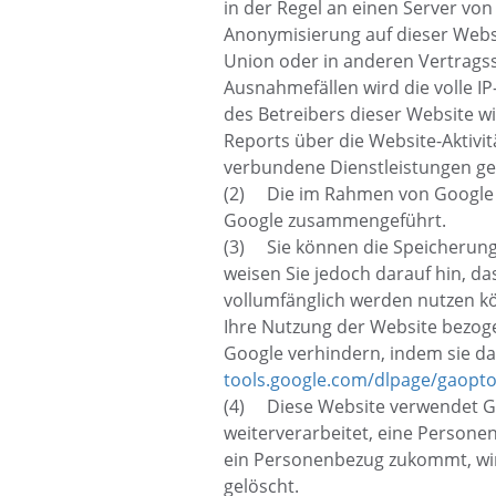
in der Regel an einen Server von
Anonymisierung auf dieser Websi
Union oder in anderen Vertrags
Ausnahmefällen wird die volle I
des Betreibers dieser Website 
Reports über die Website-Aktiv
verbundene Dienstleistungen ge
(2) Die im Rahmen von Google A
Google zusammengeführt.
(3) Sie können die Speicherung 
weisen Sie jedoch darauf hin, da
vollumfänglich werden nutzen k
Ihre Nutzung der Website bezoge
Google verhindern, indem sie da
tools.google.com/dlpage/gaopt
(4) Diese Website verwendet Go
weiterverarbeitet, eine Person
ein Personenbezug zukommt, wi
gelöscht.