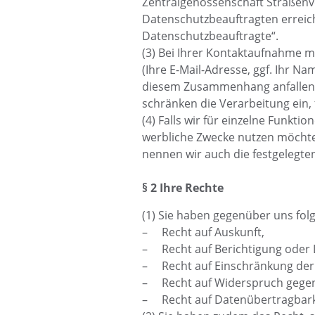
Zentralgenossenschaft Straßenve
Datenschutzbeauftragten erreic
Datenschutzbeauftragte“.
(3) Bei Ihrer Kontaktaufnahme m
(Ihre E-Mail-Adresse, ggf. Ihr 
diesem Zusammenhang anfallende
schränken die Verarbeitung ein, 
(4) Falls wir für einzelne Funkt
werbliche Zwecke nutzen möchten
nennen wir auch die festgelegte
§ 2 Ihre Rechte
(1) Sie haben gegenüber uns fol
– Recht auf Auskunft,
– Recht auf Berichtigung oder
– Recht auf Einschränkung der
– Recht auf Widerspruch gegen
– Recht auf Datenübertragbark