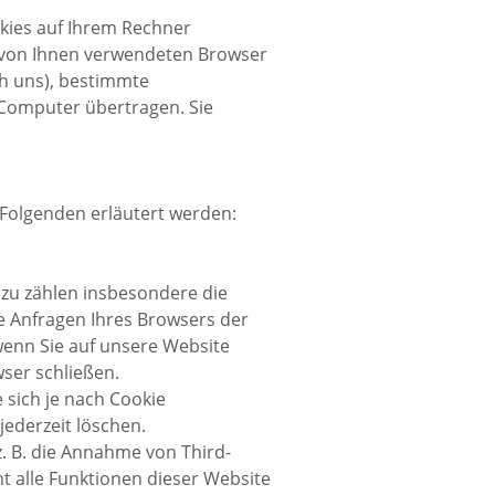
kies auf Ihrem Rechner
em von Ihnen verwendeten Browser
ch uns), bestimmte
 Computer übertragen. Sie
Folgenden erläutert werden:
zu zählen insbesondere die
e Anfragen Ihres Browsers der
enn Sie auf unsere Website
ser schließen.
 sich je nach Cookie
jederzeit löschen.
. B. die Annahme von Third-
ht alle Funktionen dieser Website