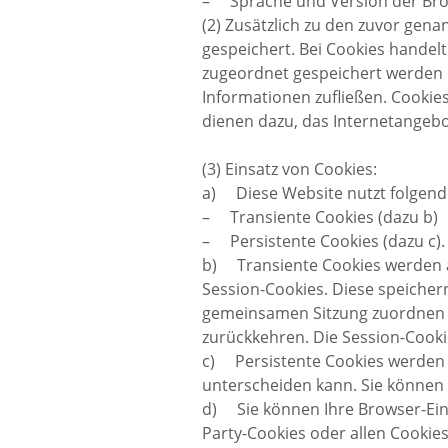
– Sprache und Version der Bro
(2) Zusätzlich zu den zuvor gen
gespeichert. Bei Cookies handelt
zugeordnet gespeichert werden u
Informationen zufließen. Cooki
dienen dazu, das Internetangebo
(3) Einsatz von Cookies:
a) Diese Website nutzt folgend
– Transiente Cookies (dazu b)
– Persistente Cookies (dazu c).
b) Transiente Cookies werden a
Session-Cookies. Diese speicher
gemeinsamen Sitzung zuordnen l
zurückkehren. Die Session-Cooki
c) Persistente Cookies werden a
unterscheiden kann. Sie können d
d) Sie können Ihre Browser-Ein
Party-Cookies oder allen Cookies