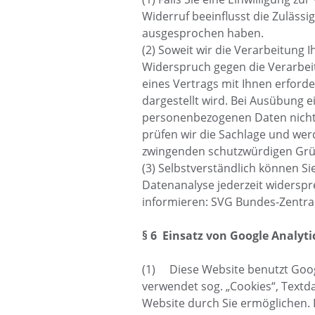
Widerruf beeinflusst die Zuläss
ausgesprochen haben.
(2) Soweit wir die Verarbeitung
Widerspruch gegen die Verarbeitu
eines Vertrags mit Ihnen erforde
dargestellt wird. Bei Ausübung 
personenbezogenen Daten nicht 
prüfen wir die Sachlage und wer
zwingenden schutzwürdigen Gründ
(3) Selbstverständlich können 
Datenanalyse jederzeit widersp
informieren: SVG Bundes-Zentral
§ 6 Einsatz von Google Analyti
(1) Diese Website benutzt Googl
verwendet sog. „Cookies“, Textd
Website durch Sie ermöglichen.