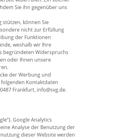
achdem Sie ihn gegenüber uns
 stützen, können Sie
sondere nicht zur Erfüllung
reibung der Funktionen
ünde, weshalb wir Ihre
res begründeten Widerspruchs
sen oder Ihnen unsere
ren.
wecke der Werbung und
r folgenden Kontaktdaten
0487 Frankfurt, info@svg.de.
le“). Google Analytics
 eine Analyse der Benutzung der
Benutzung dieser Website werden