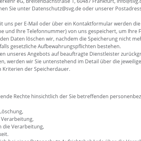
rkehr eG, Breitenbachstraße 1, 60487 Frankfurt, info@svg
hen Sie unter Datenschutz@svg.de oder unserer Postadress
it uns per E-Mail oder über ein Kontaktformular werden die
Name und Ihre Telefonnummer) von uns gespeichert, um Ihre 
n Daten löschen wir, nachdem die Speicherung nicht mehr 
falls gesetzliche Aufbewahrungspflichten bestehen.
ionen unseres Angebots auf beauftragte Dienstleister zurückg
, werden wir Sie untenstehend im Detail über die jeweilig
n Kriterien der Speicherdauer.
gende Rechte hinsichtlich der Sie betreffenden personenb
 Löschung,
 Verarbeitung,
 die Verarbeitung,
eit.