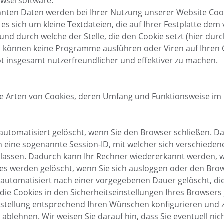
wsersoftware.
annten Daten werden bei Ihrer Nutzung unserer Website Coo
 es sich um kleine Textdateien, die auf Ihrer Festplatte d
nd durch welche der Stelle, die den Cookie setzt (hier dur
es können keine Programme ausführen oder Viren auf Ihren
t insgesamt nutzerfreundlicher und effektiver zu machen.
e Arten von Cookies, deren Umfang und Funktionsweise im 
utomatisiert gelöscht, wenn Sie den Browser schließen. Da
n eine sogenannte Session-ID, mit welcher sich verschieden
assen. Dadurch kann Ihr Rechner wiedererkannt werden, w
es werden gelöscht, wenn Sie sich ausloggen oder den Brow
utomatisiert nach einer vorgegebenen Dauer gelöscht, die
ie Cookies in den Sicherheitseinstellungen Ihres Browsers 
stellung entsprechend Ihren Wünschen konfigurieren und z
 ablehnen. Wir weisen Sie darauf hin, dass Sie eventuell nic