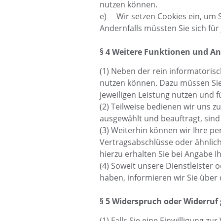
nutzen können.
e) Wir setzen Cookies ein, um Si
Andernfalls müssten Sie sich fü
§ 4 Weitere Funktionen und A
(1) Neben der rein informatorisc
nutzen können. Dazu müssen Sie
jeweiligen Leistung nutzen und 
(2) Teilweise bedienen wir uns z
ausgewählt und beauftragt, sin
(3) Weiterhin können wir Ihre 
Vertragsabschlüsse oder ähnlic
hierzu erhalten Sie bei Angabe
(4) Soweit unsere Dienstleister
haben, informieren wir Sie über
§ 5 Widerspruch oder Widerruf 
(1) Falls Sie eine Einwilligung z