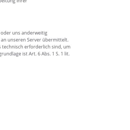
beitung Ihrer
n oder uns anderweitig
an unseren Server übermittelt.
 technisch erforderlich sind, um
dlage ist Art. 6 Abs. 1 S. 1 lit.