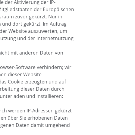
e der Aktivierung der IP-
Mitgliedstaaten der Europäischen
raum zuvor gekürzt. Nur in
 und dort gekürzt. Im Auftrag
 der Website auszuwerten, um
Nutzung und der Internetnutzung
nicht mit anderen Daten von
rowser-Software verhindern; wir
onen dieser Website
das Cookie erzeugten und auf
arbeitung dieser Daten durch
nterladen und installieren:
rch werden IP-Adressen gekürzt
 den über Sie erhobenen Daten
ezogenen Daten damit umgehend